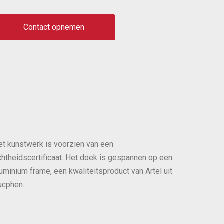
Contact opnemen
et kunstwerk is voorzien van een
chtheidscertificaat. Het doek is gespannen op een
uminium frame, een kwaliteitsproduct van Artel uit
ucphen.