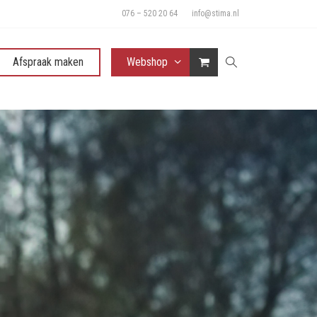
076 – 520 20 64
info@stima.nl
Afspraak maken
Webshop