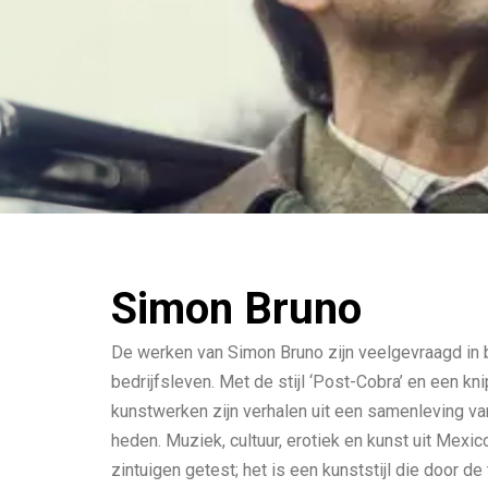
Simon Bruno
De werken van Simon Bruno zijn veelgevraagd in 
bedrijfsleven. Met de stijl ‘Post-Cobra’ en een kn
kunstwerken zijn verhalen uit een samenleving van 
heden. Muziek, cultuur, erotiek en kunst uit Mexi
zintuigen getest; het is een kunststijl die door de t