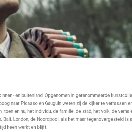
binnen- en buitenland. Opgenomen in gerenommeerde kunstcollect
ipoog naar Picasso en Gauguin weten zij de kijker te verrassen en 
toen en nu, het individu, de familie, de stad, het volk; de verhal
co, Bali, London, de Noordpool, als het maar tegenovergesteld is 
ijd heen werkt en blijft.