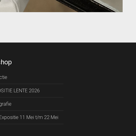
hop
ctie
SITIE LENTE 2026
rafie
xpositie 11 Mei t/m 22 Mei