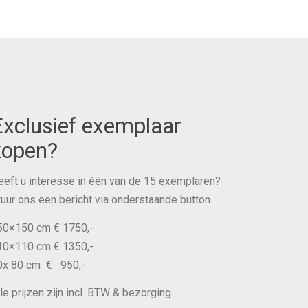
Exclusief exemplaar
kopen?
eeft u interesse in één van de 15 exemplaren?
tuur ons een bericht via onderstaande button.
50×150 cm € 1750,-
10×110 cm € 1350,-
0x 80 cm € 950,-
le prijzen zijn incl. BTW & bezorging.