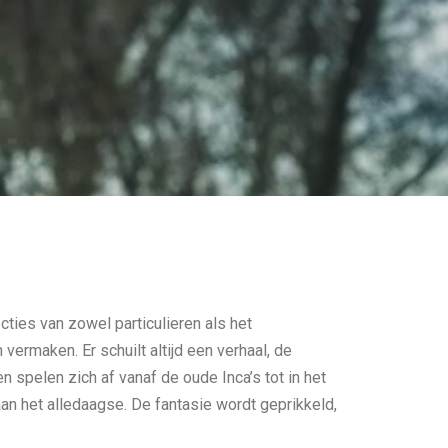
ies van zowel particulieren als het
vermaken. Er schuilt altijd een verhaal, de
en spelen zich af vanaf de oude Inca’s tot in het
aan het alledaagse. De fantasie wordt geprikkeld,