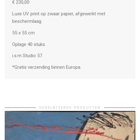
€ 230,00
Luxe UV print op zwaar papier, afgewerkt met
beschermlaag.
55 x 55 cm
Oplage 40 stuks.
i.s.m Studio 57.
*Gratis verzending binnen Europa.
GERELATEERDE PRODUCTEN