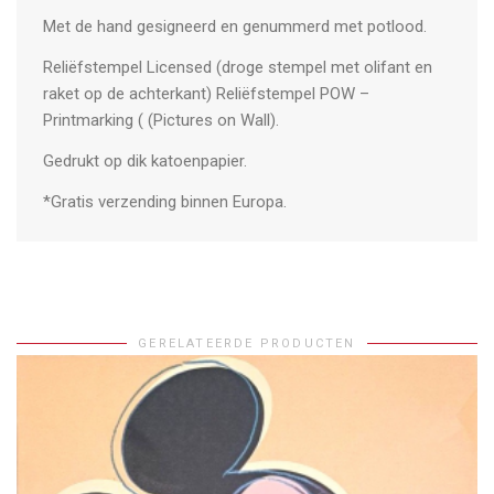
Met de hand gesigneerd en genummerd met potlood.
Reliëfstempel Licensed (droge stempel met olifant en
raket op de achterkant) Reliëfstempel POW –
Printmarking ( (Pictures on Wall).
Gedrukt op dik katoenpapier.
*Gratis verzending binnen Europa.
GERELATEERDE PRODUCTEN