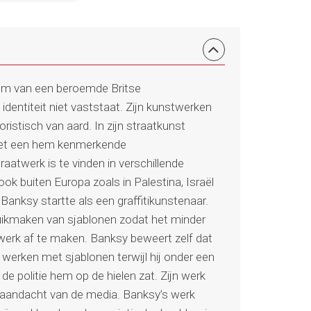
em van een beroemde Britse
 identiteit niet vaststaat. Zijn kunstwerken
oristisch van aard. In zijn straatkunst
 met een hem kenmerkende
raatwerk is te vinden in verschillende
k buiten Europa zoals in Palestina, Israël
Banksy startte als een graffitikunstenaar.
ruikmaken van sjablonen zodat het minder
werk af te maken. Banksy beweert zelf dat
t werken met sjablonen terwijl hij onder een
de politie hem op de hielen zat. Zijn werk
de aandacht van de media. Banksy’s werk