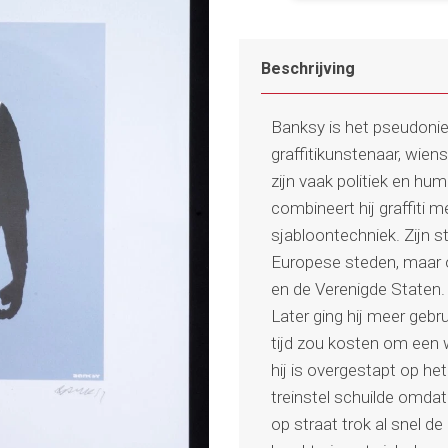
Beschrijving
Banksy is het pseudoni
graffitikunstenaar, wiens
zijn vaak politiek en hum
combineert hij graffiti
sjabloontechniek. Zijn st
Europese steden, maar oo
en de Verenigde Staten. 
Later ging hij meer geb
tijd zou kosten om een 
hij is overgestapt op he
treinstel schuilde omdat 
op straat trok al snel 