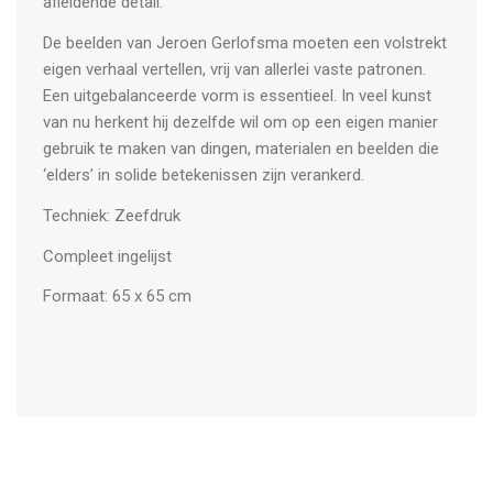
afleidende detail.
De beelden van Jeroen Gerlofsma moeten een volstrekt
eigen verhaal vertellen, vrij van allerlei vaste patronen.
Een uitgebalanceerde vorm is essentieel. In veel kunst
van nu herkent hij dezelfde wil om op een eigen manier
gebruik te maken van dingen, materialen en beelden die
‘elders’ in solide betekenissen zijn verankerd.
Techniek: Zeefdruk
Compleet ingelijst
Formaat: 65 x 65 cm