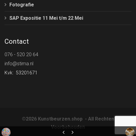
Fotografie
SAP Expositie 11 Mei t/m 22 Mei
Contact
076 - 520 20 64
info@stima.nl
Kvk: 53201671
©2026 Kunstbeurzen.shop - All Rechten
Voorbehouden