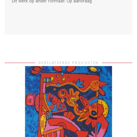
Dit werk op ander formaat: Op aanvraag.
GERELATEERDE PRODUCTEN