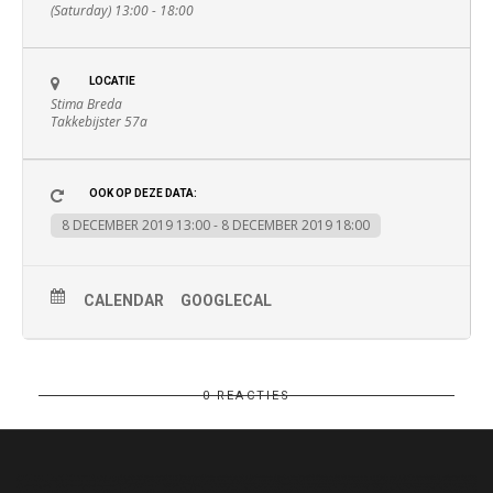
(Saturday) 13:00 - 18:00
LOCATIE
Stima Breda
Takkebijster 57a
OOK OP DEZE DATA:
8 DECEMBER 2019 13:00 - 8 DECEMBER 2019 18:00
CALENDAR
GOOGLECAL
0 REACTIES