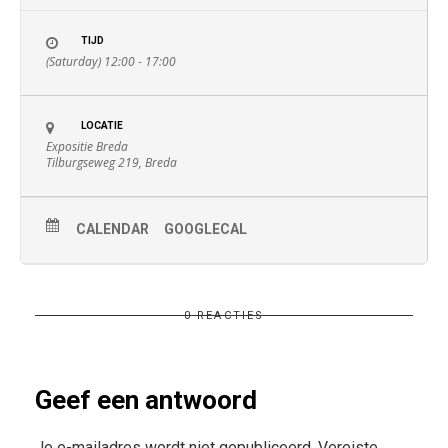
TIJD
(Saturday) 12:00 - 17:00
LOCATIE
Expositie Breda
Tilburgseweg 219, Breda
CALENDAR
GOOGLECAL
0 REACTIES
Geef een antwoord
Je e-mailadres wordt niet gepubliceerd.
Vereiste