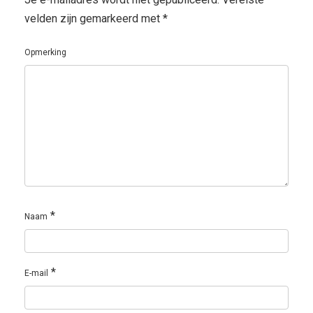
velden zijn gemarkeerd met
*
Opmerking
*
Naam
*
E-mail