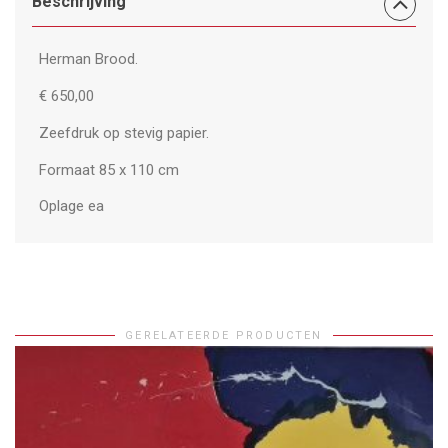
Beschrijving
Herman Brood.
€ 650,00
Zeefdruk op stevig papier.
Formaat 85 x 110 cm
Oplage ea
GERELATEERDE PRODUCTEN