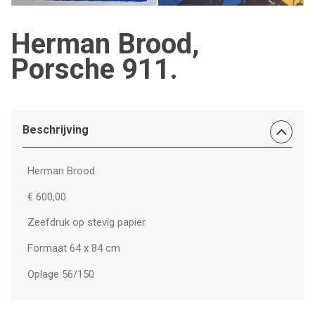
Herman Brood,
Porsche 911.
Beschrijving
Herman Brood.
€ 600,00
Zeefdruk op stevig papier.
Formaat 64 x 84 cm
Oplage 56/150