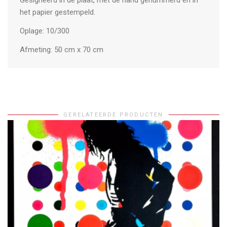
Gesigneerd in de plaat, met de hand genummerd en in
het papier gestempeld.
Oplage: 10/300
Afmeting: 50 cm x 70 cm
GERELATEERDE PRODUCTEN