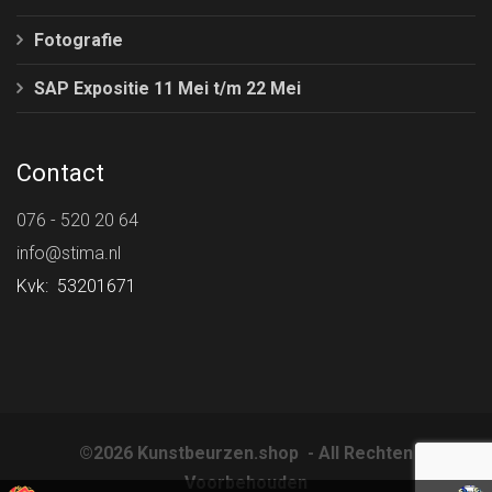
Fotografie
SAP Expositie 11 Mei t/m 22 Mei
Contact
076 - 520 20 64
info@stima.nl
Kvk: 53201671
©2026 Kunstbeurzen.shop - All Rechten
Voorbehouden