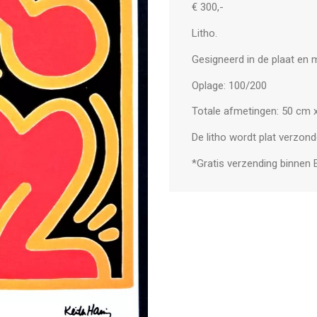
€ 300,-
Litho.
Gesigneerd in de plaat en
Oplage: 100/200
Totale afmetingen: 50 cm 
De litho wordt plat verzond
*Gratis verzending binnen 