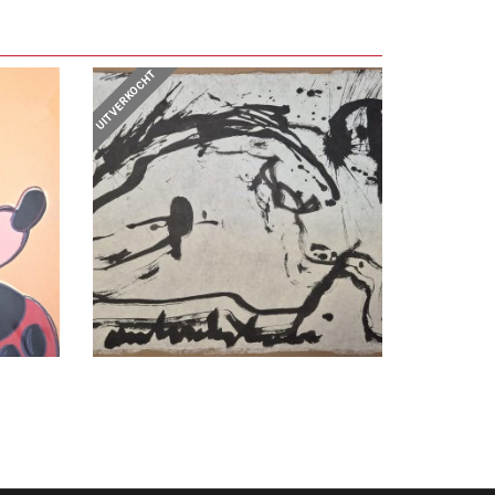
UITVERKOCHT
LEES VERDER