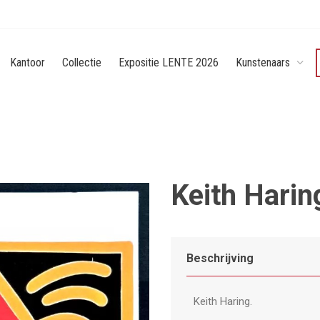
Kantoor
Collectie
Expositie LENTE 2026
Kunstenaars
Keith Harin
Beschrijving
Keith Haring.