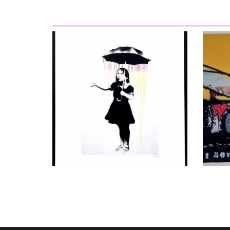
LEES VERDER
LEE