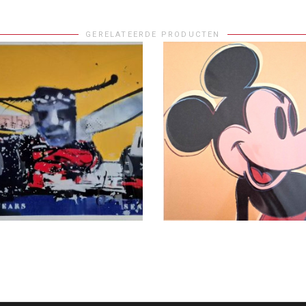
GERELATEERDE PRODUCTEN
S VERDER
LEES VERDER