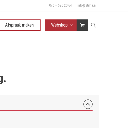
076 – 520 20 64
info@stima.nl
Afspraak maken
Webshop
g.