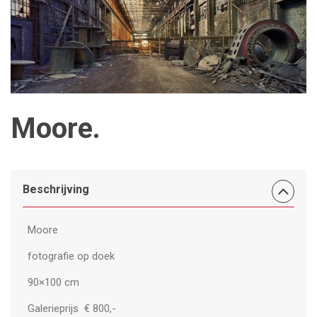
Moore.
Beschrijving
Moore
fotografie op doek
90×100 cm
Galerieprijs € 800,-