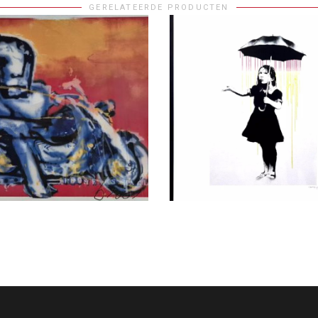
GERELATEERDE PRODUCTEN
S VERDER
LEES VERDER