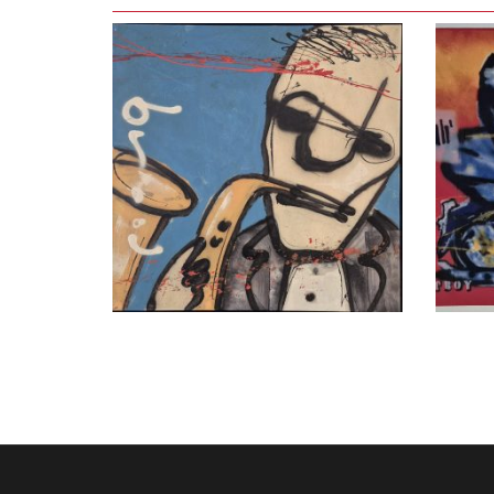
LEES VERDER
LEE