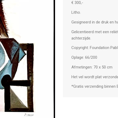
€ 300,-
Litho.
Gesigneerd in de druk en
Gelicentieerd met een reli
achterzijde.
Copyright: Foundation Pab
Oplage: 66/200
Afmetingen: 70 x 50 cm
Het vel wordt plat verzonde
*Gratis verzending binnen 