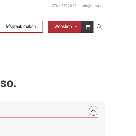
076 – 520 20 64
info@stima.nl
Afspraak maken
Webshop
so.