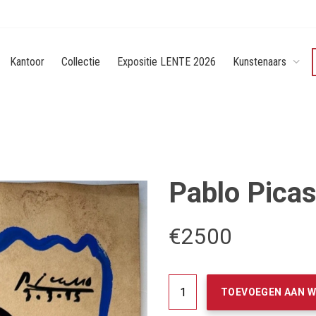
Kantoor
Collectie
Expositie LENTE 2026
Kunstenaars
Pablo Picas
€
2500
Pablo
TOEVOEGEN AAN 
Picasso.