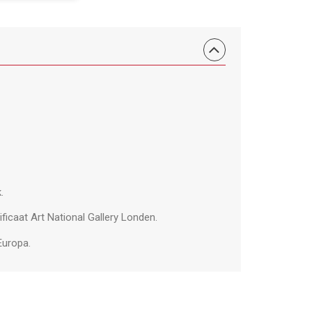
.
ficaat Art National Gallery Londen.
Europa.