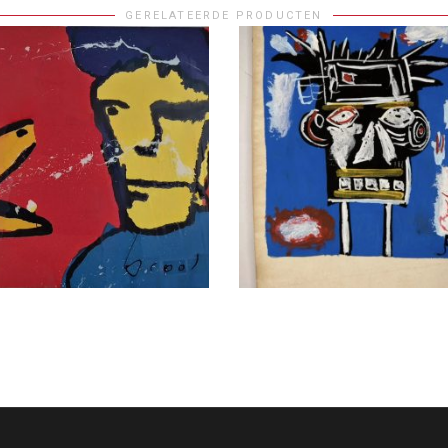
GERELATEERDE PRODUCTEN
S VERDER
TOEVOEGEN AAN WINKELWA