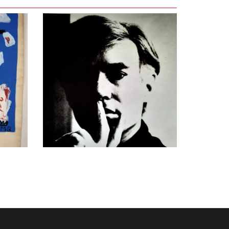
GEN
LEES VERDER