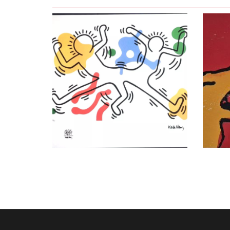
LEES VERDER
LEE