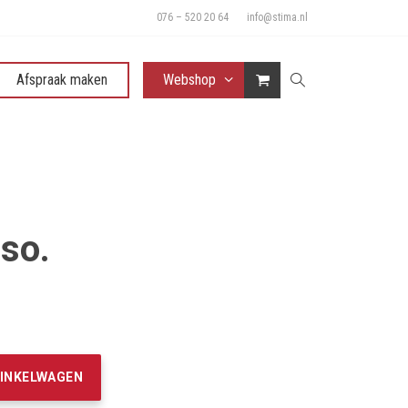
076 – 520 20 64
info@stima.nl
Afspraak maken
Webshop
so.
WINKELWAGEN