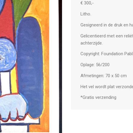
€ 300,-
Litho.
Gesigneerd in de druk en
Gelicentieerd met een reli
achterzijde.
Copyright: Foundation Pab
Oplage: 56/200
Afmetingen: 70 x 50 cm
Het vel wordt plat verzonde
*Gratis verzending