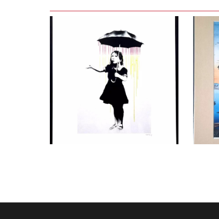
LEES VERDER
LEE