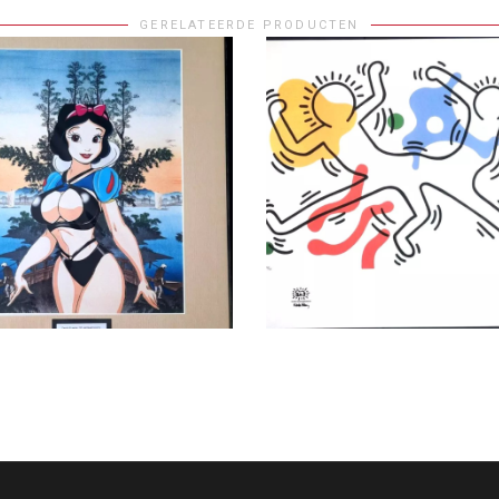
GERELATEERDE PRODUCTEN
S VERDER
LEES VERDER