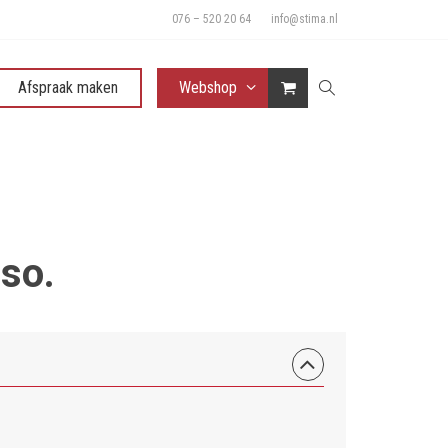
076 – 520 20 64
info@stima.nl
Afspraak maken
Webshop
so.