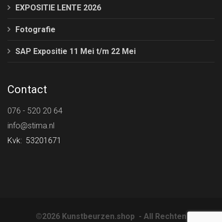
EXPOSITIE LENTE 2026
Fotografie
SAP Expositie 11 Mei t/m 22 Mei
Contact
076 - 520 20 64
info@stima.nl
Kvk: 53201671
©2026 Kunstbeurzen.shop - All Rechten