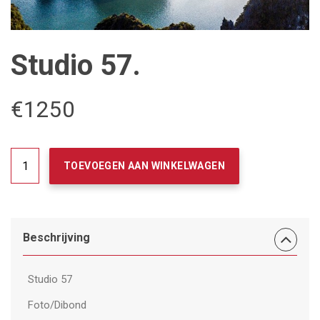
Studio 57.
€
1250
Studio
TOEVOEGEN AAN WINKELWAGEN
57.
aantal
Beschrijving
Studio 57
Foto/Dibond