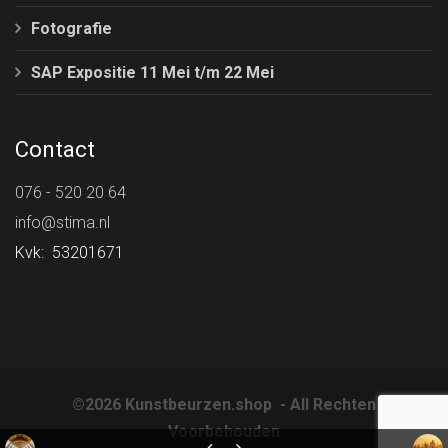
Fotografie
SAP Expositie 11 Mei t/m 22 Mei
Contact
076 - 520 20 64
info@stima.nl
Kvk: 53201671
©2026 Kunstbeurzen.shop - All Rechten
Voorbehouden