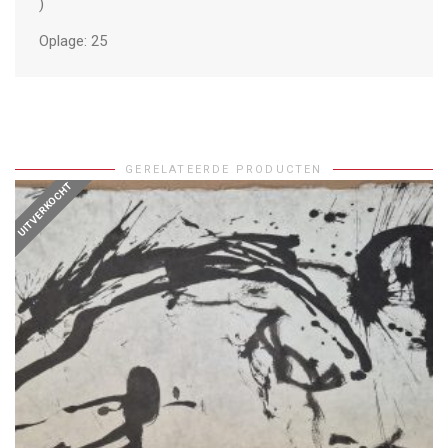
)
Oplage: 25
GERELATEERDE PRODUCTEN
UITVERKOCHT